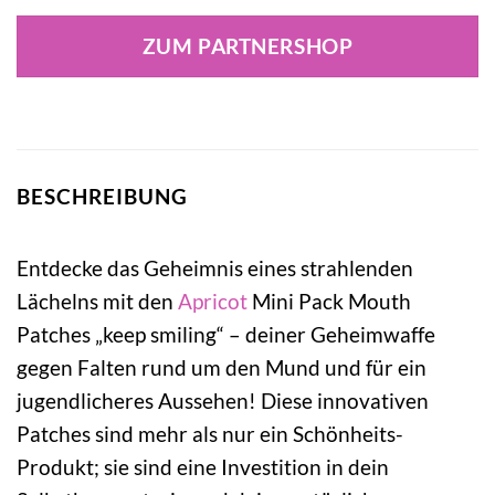
Preis
Preis
war:
ist:
ZUM PARTNERSHOP
14,90 €
13,45 €.
BESCHREIBUNG
Entdecke das Geheimnis eines strahlenden
Lächelns mit den
Apricot
Mini Pack Mouth
Patches „keep smiling“ – deiner Geheimwaffe
gegen Falten rund um den Mund und für ein
jugendlicheres Aussehen! Diese innovativen
Patches sind mehr als nur ein Schönheits-
Produkt; sie sind eine Investition in dein