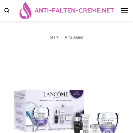
Zum
Inhalt
springen
Start
»
Anti-Aging