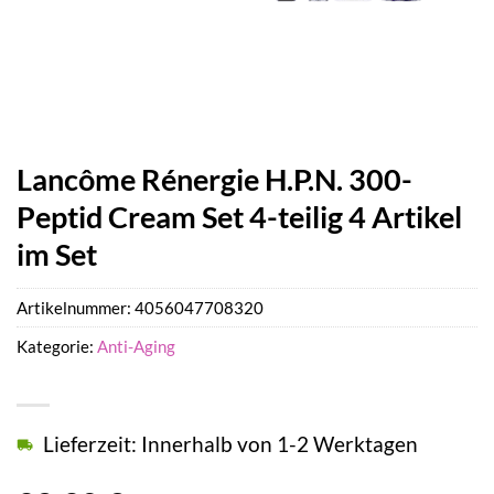
Lancôme Rénergie H.P.N. 300-
Peptid Cream Set 4-teilig 4 Artikel
im Set
Artikelnummer:
4056047708320
Kategorie:
Anti-Aging
Lieferzeit: Innerhalb von 1-2 Werktagen