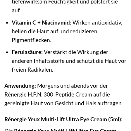
tiefenwirksam Feuchtigkeit und polstert sie
auf.
Vitamin C + Niacinamid:
Wirken antioxidativ,
hellen die Haut auf und reduzieren
Pigmentflecken.
Ferulasäure:
Verstärkt die Wirkung der
anderen Inhaltsstoffe und schützt die Haut vor
freien Radikalen.
Anwendung:
Morgens und abends vor der
Rénergie H.P.N. 300-Peptide Cream auf die
gereinigte Haut von Gesicht und Hals auftragen.
Rénergie Yeux Multi-Lift Ultra Eye Cream (5ml):
Die
Rénergie Yeux Multi-Lift Ultra Eye Cream