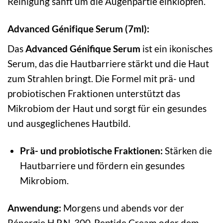
Reinigung sanft um die Augenpartie einklopfen.
Advanced Génifique Serum (7ml):
Das
Advanced Génifique Serum
ist ein ikonisches
Serum, das die Hautbarriere stärkt und die Haut
zum Strahlen bringt. Die Formel mit prä- und
probiotischen Fraktionen unterstützt das
Mikrobiom der Haut und sorgt für ein gesundes
und ausgeglichenes Hautbild.
Prä- und probiotische Fraktionen:
Stärken die
Hautbarriere und fördern ein gesundes
Mikrobiom.
Anwendung:
Morgens und abends vor der
Rénergie H.P.N. 300-Peptide Cream oder dem