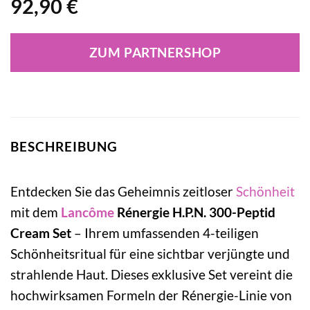
92,90
€
ZUM PARTNERSHOP
BESCHREIBUNG
Entdecken Sie das Geheimnis zeitloser
Schönheit
mit dem
Lancôme
Rénergie H.P.N. 300-Peptid
Cream Set
– Ihrem umfassenden 4-teiligen
Schönheitsritual für eine sichtbar verjüngte und
strahlende Haut. Dieses exklusive Set vereint die
hochwirksamen Formeln der Rénergie-Linie von